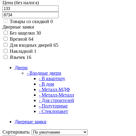
Цена (без налога)
Товары со скидкой
0
Дверные замки
Без защелки
30
Врезной
64
Для входных дверей
65
Накладной
1
Язычек
16
Двери
- Входные двери
- В квартиру
- В дом
- Металл-МДФ
- Металл-Металл
- Для строителей
- Полуторные
- Стеклопакет
Дверные замки
Сортировать: