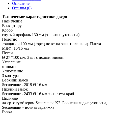
Описание
Отзывы (0)
Технические характеристики двери
Назначение
В квартиру
Короб
гнутый профиль 130 мм (зашита и утеплена)
Полотно
толщиной 100 мм (торец полотна зашит пленкой). Плита
МДФ: 16/16 мм
Петли
Ø 27 *100 мм, 3 шт c подшипником
Утепление
минвата
Уплотнение
3 контура
Верхний замок
Securemme - 2019 Ø 16 мм
Нижний замок
Securemme - 2433 Ø 16 мм + система краб
Цилиндр
лазер. с тумблером Securemme K2. Броненакладка: утоплена,
Securemme + ночная задвижка
Ручка