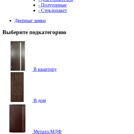
- Полуторные
- Стеклопакет
Дверные замки
Выберите подкатегорию
В квартиру
В дом
Металл-МДФ