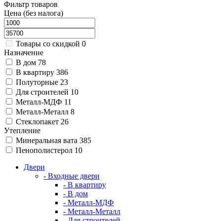
Фильтр товаров
Цена (без налога)
Товары со скидкой
0
Назначение
В дом
78
В квартиру
386
Полуторные
23
Для строителей
10
Металл-МДФ
11
Металл-Металл
8
Стеклопакет
26
Утепление
Минеральная вата
385
Пенополистерол
10
Двери
- Входные двери
- В квартиру
- В дом
- Металл-МДФ
- Металл-Металл
- Для строителей