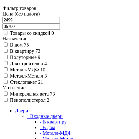
Фильтр товаров
Цена (без налога)
Товары со скидкой
0
Назначение
В дом
75
В квартиру
73
Полуторные
9
Для строителей
4
Металл-МДФ
10
Металл-Металл
3
Стеклопакет
21
Утепление
Минеральная вата
73
Пенополистерол
2
Двери
- Входные двери
- В квартиру
- В дом
- Металл-МДФ
- Металл-Металл