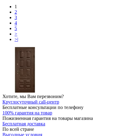
1
2
3
4
5
>
>|
Хотите, мы Вам перезвоним?
Круглосуточный call-центр
Бесплатные консультации по телефону
100% гарантия на товар
Пожизненная гарантия на товары магазина
Бесплатная доставка
По всей стране
Выгодные условия