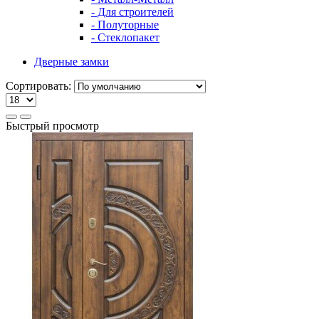
- Для строителей
- Полуторные
- Стеклопакет
Дверные замки
Сортировать:
Быстрый просмотр