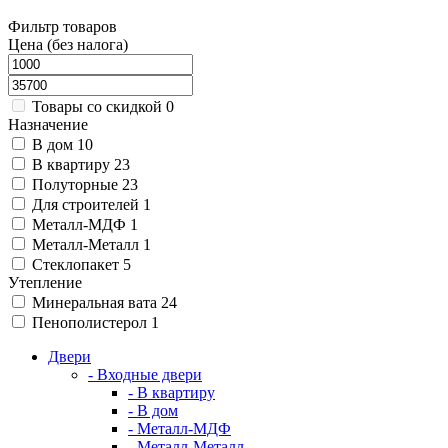
Фильтр товаров
Цена (без налога)
Товары со скидкой
0
Назначение
В дом
10
В квартиру
23
Полуторные
23
Для строителей
1
Металл-МДФ
1
Металл-Металл
1
Стеклопакет
5
Утепление
Минеральная вата
24
Пенополистерол
1
Двери
- Входные двери
- В квартиру
- В дом
- Металл-МДФ
- Металл-Металл