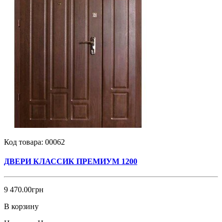
Код товара:
00062
ДВЕРИ КЛАССИК ПРЕМИУМ 1200
9 470.00грн
В корзину