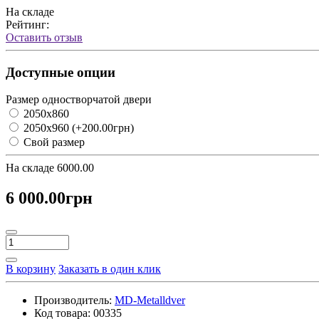
На складе
Рейтинг:
Оставить отзыв
Доступные опции
Размер одностворчатой двери
2050х860
2050х960
(+200.00грн)
Свой размер
На складе
6000.00
6 000.00грн
В корзину
Заказать в один клик
Производитель:
MD-Metalldver
Код товара:
00335