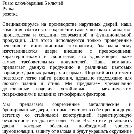
Fuaro ключ/барашек 5 ключей
Ручка
розетка
Специализируясь на производстве наружных дверей, наша
компания заботится о сохранении самых высоких стандартов
производства и создании современной и функциональной
продукции. Для этого используются только проверенные
решения и инновационные технологии, благодаря чему
изготавливаются двери внешние с превосходными
характеристиками и свойствами, что удовлетворит даже
самых требовательных покупателей. Наша компания
предлагает данную продукцию в различных цветовых
вариациях, разных размерах и формах. Широкий ассортимент
позволяет легко найти решения, идеально подходящие для
любого здания и стиля. Мы предлагаем чрезвычайно
долговечные изделия, устойчивые к механическим
повреждениям и влиянию атмосферных факторов.
Мы предлагаем современные металлические и
бронированные двери, которые сочетают в себе превосходную
эстетику со стабильной конструкцией, гарантирующую
безопасность на долгие годы. Если Вы хотите установить
двери, которые обеспечат необходимый уровень
шумоизоляции, защиту от взлома и будут украшать окружение