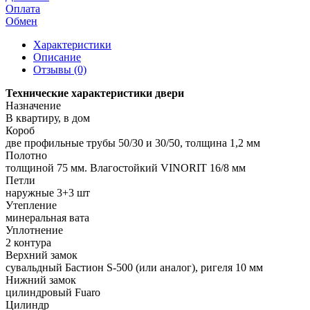
Оплата
Обмен
Характеристики
Описание
Отзывы (0)
Технические характеристики двери
Назначение
В квартиру, в дом
Короб
две профильные трубы 50/30 и 30/50, толщина 1,2 мм
Полотно
толщиной 75 мм. Влагостойкий VINORIT 16/8 мм
Петли
наружные 3+3 шт
Утепление
минеральная вата
Уплотнение
2 контура
Верхний замок
сувальдный Бастион S-500 (или аналог), ригеля 10 мм
Нижний замок
цилиндровый Fuaro
Цилиндр