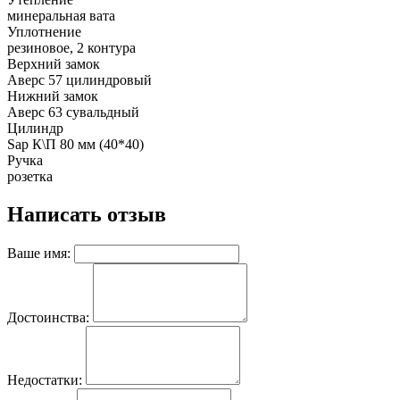
минеральная вата
Уплотнение
резиновое, 2 контура
Верхний замок
Аверс 57 цилиндровый
Нижний замок
Аверс 63 сувальдный
Цилиндр
Sap К\П 80 мм (40*40)
Ручка
розетка
Написать отзыв
Ваше имя:
Достоинства:
Недостатки: