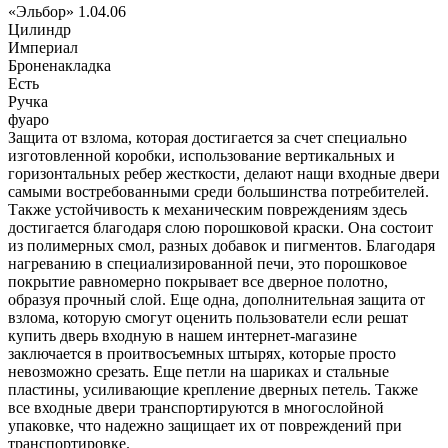
«Эльбор» 1.04.06
Цилиндр
Империал
Броненакладка
Есть
Ручка
фуаро
Защита от взлома, которая достигается за счет специально
изготовленной коробки, использование вертикальных и
горизонтальных ребер жесткости, делают нащи входные двери
самыми востребованными среди большинства потребителей.
Также устойчивость к механическим повреждениям здесь
достигается благодаря слою порошковой краски. Она состоит
из полимерных смол, разных добавок и пигментов. Благодаря
нагреванию в специализированной печи, это порошковое
покрытие равномерно покрывает все дверное полотно,
образуя прочный слой. Еще одна, дополнительная защита от
взлома, которую смогут оценить пользователи если решат
купить дверь входную в нашем интернет-магазине
заключается в проитвосъемных штырях, которые просто
невозможно срезать. Еще петли на шариках и стальные
пластины, усиливающие крепление дверных петель. Также
все входные двери транспортируются в многослойной
упаковке, что надежно защищает их от повреждений при
транспортировке.