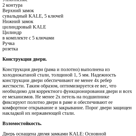
2 контура
Верхний замок
сувальдный KALE, 5 ключей
Нижний замок
цилиндровый KALE
Цилиндр
в комплекте с 5 ключами
Ручка
розетка
Конструкция двери.
Конструкция двери (рама и полотно) выполнена из
холоднокатаной стали, толщиной 1, 5 мм. Надежность
конструкции двери обеспечивают не менее 4х ребер
жесткости. Таким образом, оптимизируется ее вес, что
необходимо для корректного функционирования двери и всех
ее механизмов. Не менее 2х петель на подшипнике
фиксируют полотно двери в раме и обеспечивают ее
комфортное открывание и закрывание. Порог двери защищен
накладкой их нержавеющей стали.
Взломостойкость.
Дверь оснащена двумя замками KALE: Основной