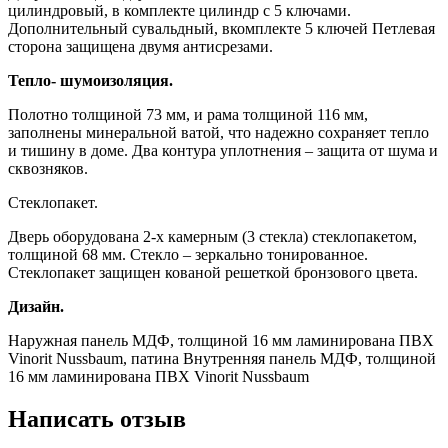
цилиндровый, в комплекте цилиндр с 5 ключами.
Дополнительный сувальдный, вкомплекте 5 ключей Петлевая
сторона защищена двумя антисрезами.
Тепло- шумоизоляция.
Полотно толщиной 73 мм, и рама толщиной 116 мм,
заполнены минеральной ватой, что надежно сохраняет тепло
и тишину в доме. Два контура уплотнения – защита от шума и
сквозняков.
Стеклопакет.
Дверь оборудована 2-х камерным (3 стекла) стеклопакетом,
толщиной 68 мм. Стекло – зеркально тонированное.
Стеклопакет защищен кованой решеткой бронзового цвета.
Дизайн.
Наружная панель МДФ, толщиной 16 мм ламинирована ПВХ
Vinorit Nussbaum, патина Внутренняя панель МДФ, толщиной
16 мм ламинирована ПВХ Vinorit Nussbaum
Написать отзыв