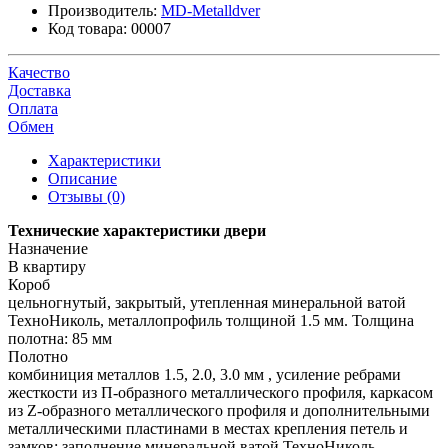
Производитель:
MD-Metalldver
Код товара:
00007
Качество
Доставка
Оплата
Обмен
Характеристики
Описание
Отзывы (0)
Технические характеристики двери
Назначение
В квартиру
Короб
цельногнутый, закрытый, утепленная минеральной ватой
ТехноНиколь, металлопрофиль толщиной 1.5 мм. Толщина
полотна: 85 мм
Полотно
комбиниция металлов 1.5, 2.0, 3.0 мм , усиление ребрами
жесткости из П-образного металлического профиля, каркасом
из Z-образного металлического профиля и дополнительными
металлическими пластинами в местах крепления петель и
замков; заполнение минеральной ватой ТехноНиколь