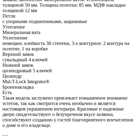
толщиной 50 мм. Толщина полотна: 85 мм. МДФ накладки
толщиной 12 мм
Петли
с упорными подшипниками, шариковые
Утепление
Минеральная вата
Уплотнение
немецкое, клейкость 3й степени, 3-х контурное: 2 контура на
полотне, 1 на коробке
Верхний замок
сувальдный 4 ключей
Нижний замок
цилиндровый 5 ключей
Цилиндр
Mul-T-Lock Integrator®
Броненакладка
Есть
Такая модель заслужено привлекает повышенное внимание
эстетов, так как смотрится очень необычно и является
настоящим украшением интерьера. Красивые и надежные
двери свидетельствуют о безупречном вкусе хозяина,
способствуют созданию у гостей благоприятного впечатления
о доме и его владельце.