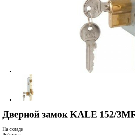
Дверной замок KALE 152/3MR 
На складе
Рейтинг: