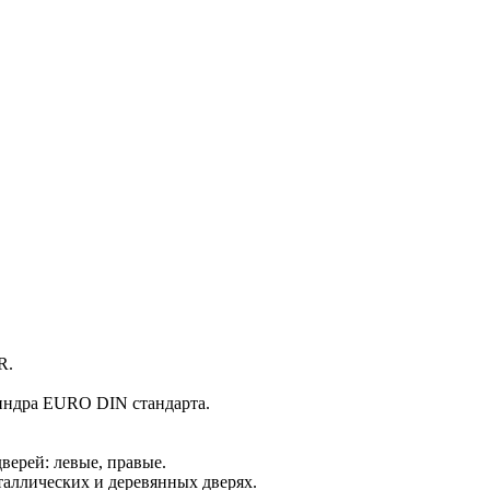
R.
индра EURO DIN стандарта.
верей: левые, правые.
аллических и деревянных дверях.