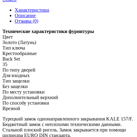
Характеристики
Описание
Отзывы (0)
Технические характеристики фурнитуры
Цвет
Золото (Латунь)
Тип ключа
Крестообразные
Back Set
35
По типу дверей
Для входных
Тип защелки
Без защелки
По месту установки
Дополнительный верхний
По способу установки
Врезной
Турецкий замок однонаправленного закрывания KALE 157/F.
Бюджетный замок с неплохими техническими данными.
Стальной плоский ригель. Замок закрывается при помощи
цилиндра EURO DIN стандарта.