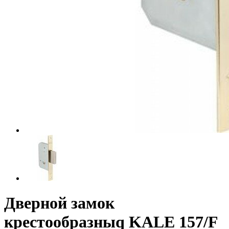
Дверной замок
крестообразныq KALE 157/F